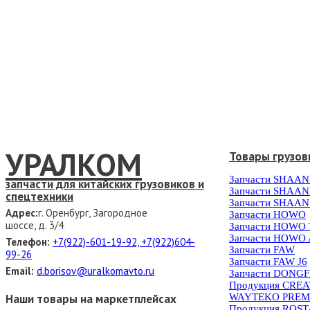
УРАЛКОМ
Товары грузов
Запчасти SHAAN
запчасти для китайских грузовиков и
Запчасти SHAAN
спецтехники
Запчасти SHAAN
Адрес:
г. Оренбург, Загородное
Запчасти HOWO
шоссе, д. 3/4
Запчасти HOWO
Запчасти HOWO 
Телефон:
+7(922)-601-19-92, +7(922)604-
Запчасти FAW
99-26
Запчасти FAW J6
Email:
d.borisov@uralkomavto.ru
Запчасти DONG
Продукция CRE
WAYTEKO PREM
Наши товары на маркетплейсах
Продукция ROS