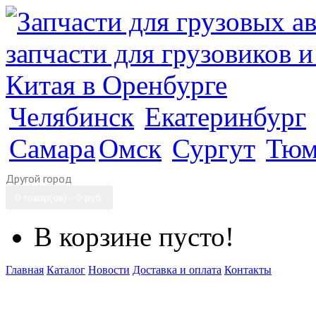
Челябинск
Екатеринбург
Самара
Омск
Сургут
Тюм
Другой город
0 товар(ов) - 0 руб.
В корзине пусто!
Главная
Каталог
Новости
Доставка и оплата
Контакты