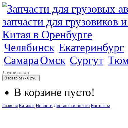
Челябинск
Екатеринбург
Самара
Омск
Сургут
Тюм
Другой город
0 товар(ов) - 0 руб.
В корзине пусто!
Главная
Каталог
Новости
Доставка и оплата
Контакты