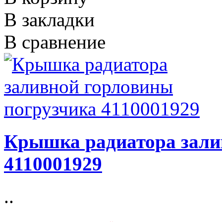
В закладки
В сравнение
Крышка радиатора зали
4110001929
..