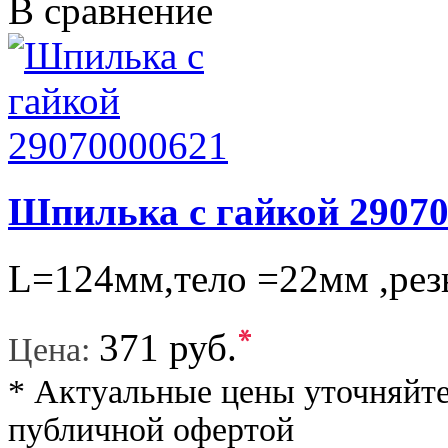
В сравнение
Шпилька с гайкой 2907
L=124мм,тело =22мм ,рез
*
371 руб.
Цена:
* Актуальные цены уточняйте
публичной офертой