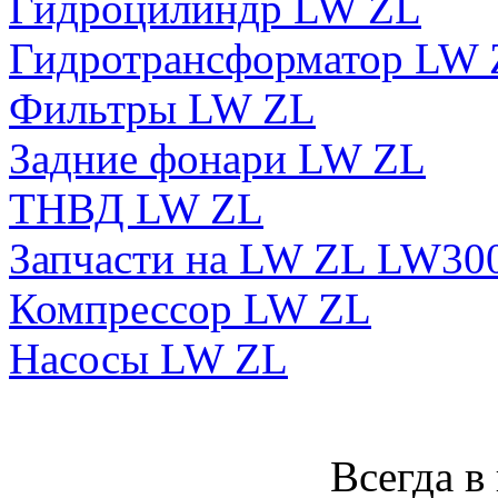
Гидроцилиндр LW ZL
Гидротрансформатор LW 
Фильтры LW ZL
Задние фонари LW ZL
ТНВД LW ZL
Запчасти на LW ZL LW30
Компрессор LW ZL
Насосы LW ZL
Всегда в