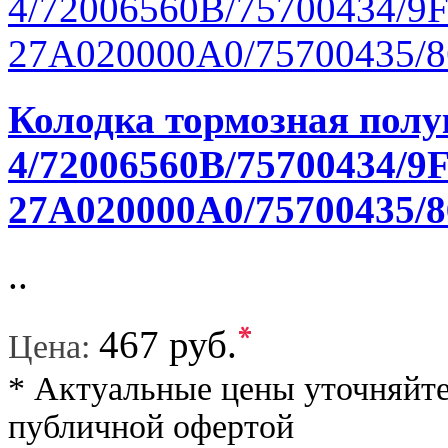
Колодка тормозная полу
4/72006560B/75700434/9F
27A020000A0/75700435/8
..
*
467 руб.
Цена:
* Актуальные цены уточняйте
публичной офертой