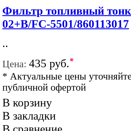
Фильтр топливный тонко
02+B/FC-5501/860113017
..
*
435 руб.
Цена:
* Актуальные цены уточняйте
публичной офертой
В корзину
В закладки
В сравнение