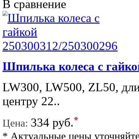
В сравнение
Шпилька колеса с гайко
LW300, LW500, ZL50, дли
центру 22..
*
334 руб.
Цена:
* Актуальные цены уточняйте